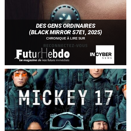
DES GENS ORDINAIRES
(BLACK MIRROR S7E1, 2025)
CHRONIQUE À LIRE SUR