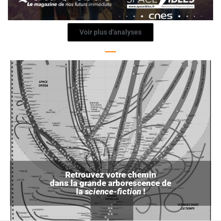
Voir plus d'analyses
Retrouvez votre chemin
dans la grande arborescence de
la
science-fiction
!