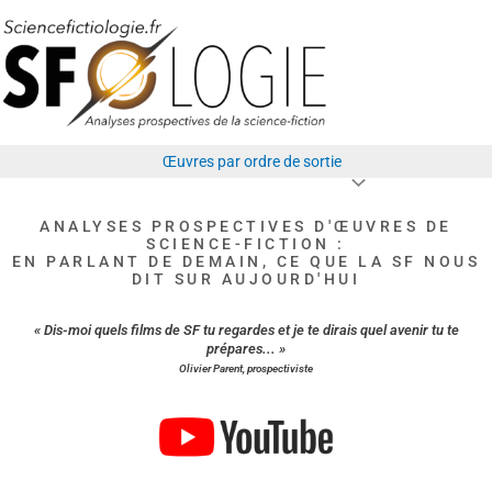
Aller
au
contenu
Œuvres par ordre de sortie
ANALYSES PROSPECTIVES D'ŒUVRES DE
SCIENCE-FICTION :
EN PARLANT DE DEMAIN, CE QUE LA SF NOUS
DIT SUR AUJOURD'HUI
« Dis-moi quels films de SF tu regardes et je te dirais quel avenir tu te
prépares... »
Olivier Parent, prospectiviste