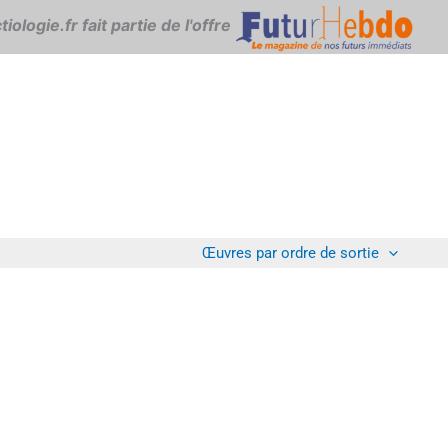
iologie.fr fait partie de l'offre
Œuvres par ordre de sortie