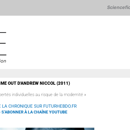
Sciencefict
IME OUT D'ANDREW NICCOL (2011)
bertés individuelles au risque de la modernité »
RE LA CHRONIQUE SUR FUTURHEBDO.FR
• S’ABONNER À LA CHAÎNE YOUTUBE