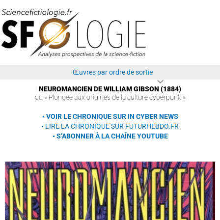
Aller
au
contenu
Œuvres par ordre de sortie
NEUROMANCIEN DE WILLIAM GIBSON (1884)
ou « Plongée aux origines de la culture cyberpunk »
• VOIR LE CHRONIQUE SUR IN CYBER NEWS
•
LIRE LA CHRONIQUE SUR FUTURHEBDO.FR
• S’ABONNER À LA CHAÎNE YOUTUBE